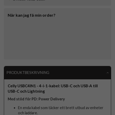
När kan jag få min order?
PRODUKTBESKRIVNING
Celly USBC4IN1 - 4-i-1-kabel: USB-C och USB-A till
USB-C och Lightning
Med stöd för PD: Power Delivery
En enda kabel som täcker ett brett utbud av enheter
och laddare.