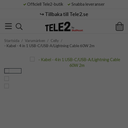
Officiell Tele2-butik
Snabba leveranser
↪️ Tillbaka till Tele2.se
Startsida
/
Varumärken
/
Celly
/
- Kabel - 4 in 1 USB-C/USB-A/Lightning Cable 60W 2m