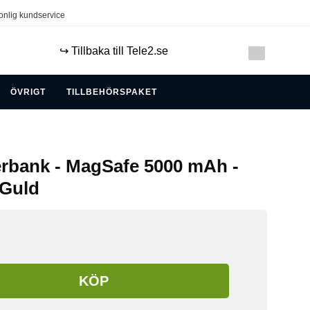
onlig kundservice
↪️ Tillbaka till Tele2.se
ÖVRIGT
TILLBEHÖRSPAKET
rbank - MagSafe 5000 mAh -
 Guld
KÖP