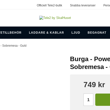
Officiell Tele2-butik
Snabba leveranser
Pers
TETILLBEHÖR
LADDARE & KABLAR
LJUD
BEGAGNAT
- Sobremesa - Guld
Burga - Powe
Sobremesa -
749 kr