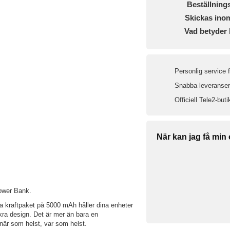
Beställning
Skickas ino
Vad betyder 
Personlig service 
Snabba leveranser 
Officiell Tele2-buti
När kan jag få min
ower Bank.
a kraftpaket på 5000 mAh håller dina enheter
ra design. Det är mer än bara en
när som helst, var som helst.