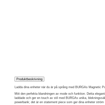
Produktbeskrivning
Ladda dina enheter när du är på språng med BURGAs Magnetic P
Möt den perfekta blandningen av mode och funktion. Detta elegant
laddade och ger en touch av stil med BURGAs unika, blekningssäk
powerbank; det är en statement piece som ger dina enheter ström 