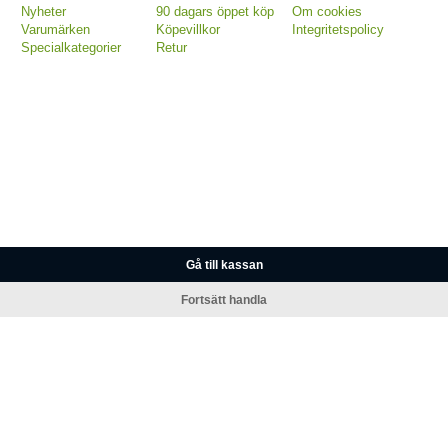
Nyheter
90 dagars öppet köp
Om cookies
Varumärken
Köpevillkor
Integritetspolicy
Specialkategorier
Retur
Gå till kassan
Fortsätt handla