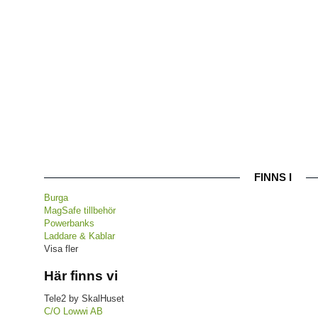
FINNS I
Burga
MagSafe tillbehör
Powerbanks
Laddare & Kablar
Visa fler
Här finns vi
Tele2 by SkalHuset
C/O Lowwi AB