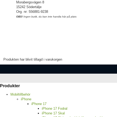
Morabergsvägen 8
15242 Södertälje
Org. nr: 556881-9238
OBS!
Ingen butik, du kan inte handla här på plats
Produkten har blivit tillagd i varukorgen
Produkter
Mobiltillbehör
iPhone
iPhone 17
iPhone 17 Fodral
iPhone 17 Skal