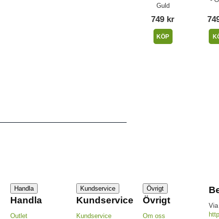
Guld
749 kr
749
KÖP
K
Handla
Kundservice
Övrigt
Be
Handla
Kundservice
Övrigt
Via
htt
Outlet
Kundservice
Om oss