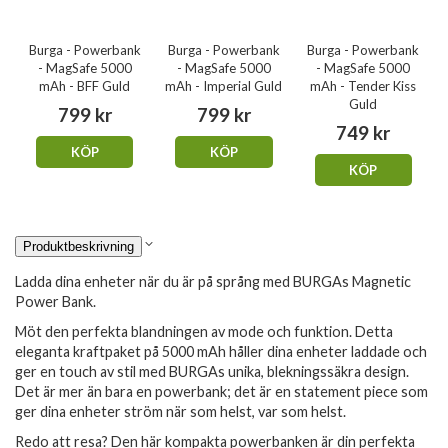
Burga - Powerbank
Burga - Powerbank
Burga - Powerbank
- MagSafe 5000
- MagSafe 5000
- MagSafe 5000
mAh - BFF Guld
mAh - Imperial Guld
mAh - Tender Kiss
Guld
799 kr
799 kr
749 kr
KÖP
KÖP
KÖP
Produktbeskrivning
Ladda dina enheter när du är på språng med BURGAs Magnetic
Power Bank.
Möt den perfekta blandningen av mode och funktion. Detta
eleganta kraftpaket på 5000 mAh håller dina enheter laddade och
ger en touch av stil med BURGAs unika, blekningssäkra design.
Det är mer än bara en powerbank; det är en statement piece som
ger dina enheter ström när som helst, var som helst.
Redo att resa? Den här kompakta powerbanken är din perfekta