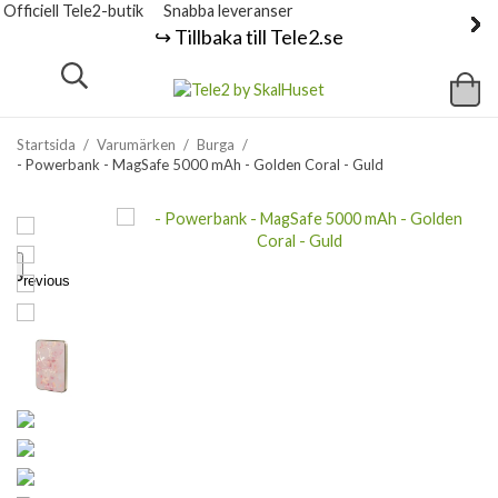
Officiell Tele2-butik
Snabba leveranser
↪️ Tillbaka till Tele2.se
Startsida
/
Varumärken
/
Burga
/
- Powerbank - MagSafe 5000 mAh - Golden Coral - Guld
Previous