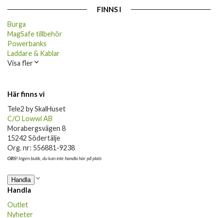
FINNS I
Burga
MagSafe tillbehör
Powerbanks
Laddare & Kablar
Visa fler
Här finns vi
Tele2 by SkalHuset
C/O Lowwi AB
Morabergsvägen 8
15242 Södertälje
Org. nr: 556881-9238
OBS!
Ingen butik, du kan inte handla här på plats
Handla
Handla
Outlet
Nyheter