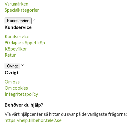
Varumärken
Specialkategorier
Kundservice
Kundservice
Kundservice
90 dagars öppet köp
Köpevillkor
Retur
Övrigt
Övrigt
Om oss
Om cookies
Integritetspolicy
Behöver du hjälp?
Via vårt hjälpcenter så hittar du svar på de vanligaste frågorna:
https://help.tillbehor.tele2.se