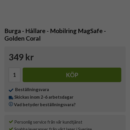
Burga - Hållare - Mobilring MagSafe -
Golden Coral
349 kr
KÖP
Beställningsvara
Skickas inom 2-6 arbetsdagar
Vad betyder beställningsvara?
Personlig service från vår kundtjänst
Snabba leveranser från vårt lager i Sverige