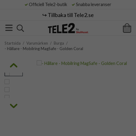
Officiell Tele2-butik
Snabba leveranser
↪️ Tillbaka till Tele2.se
Startsida
/
Varumärken
/
Burga
/
- Hållare - Mobilring MagSafe - Golden Coral