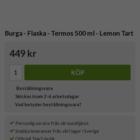
Burga - Flaska - Termos 500 ml - Lemon Tart
449 kr
KÖP
Beställningsvara
Skickas inom 2-6 arbetsdagar
Vad betyder beställningsvara?
Personlig service från vår kundtjänst
Snabba leveranser från vårt lager i Sverige
Officiell Tele2-butik