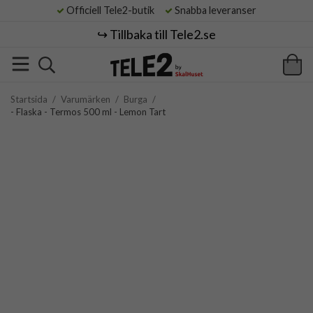
Officiell Tele2-butik
Snabba leveranser
↪️ Tillbaka till Tele2.se
Startsida
/
Varumärken
/
Burga
/
- Flaska - Termos 500 ml - Lemon Tart