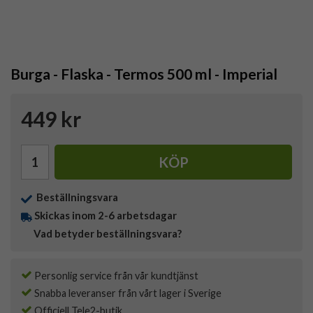
Burga - Flaska - Termos 500 ml - Imperial
449 kr
KÖP
Beställningsvara
Skickas inom 2-6 arbetsdagar
Vad betyder beställningsvara?
Personlig service från vår kundtjänst
Snabba leveranser från vårt lager i Sverige
Officiell Tele2-butik