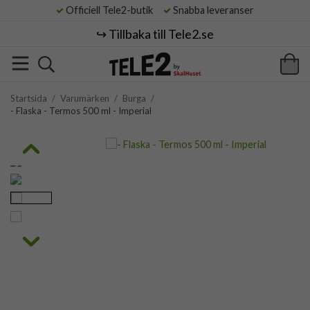
Officiell Tele2-butik
Snabba leveranser
↪️ Tillbaka till Tele2.se
Startsida
/
Varumärken
/
Burga
/
- Flaska - Termos 500 ml - Imperial