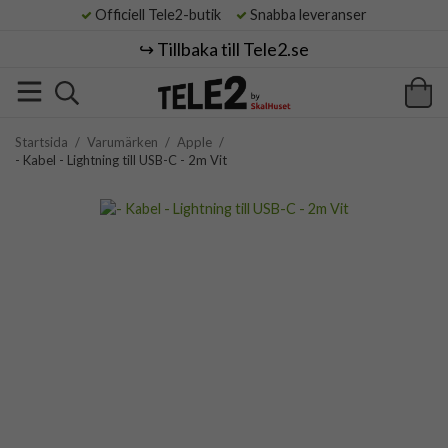
Officiell Tele2-butik
Snabba leveranser
↪️ Tillbaka till Tele2.se
Startsida
/
Varumärken
/
Apple
/
- Kabel - Lightning till USB-C - 2m Vit