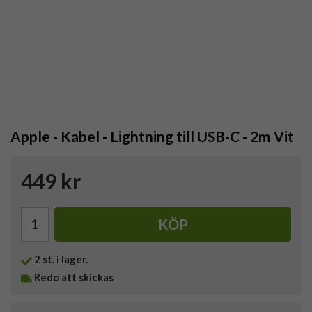
Apple - Kabel - Lightning till USB-C - 2m Vit
449 kr
KÖP
2
st. i lager.
Redo att skickas