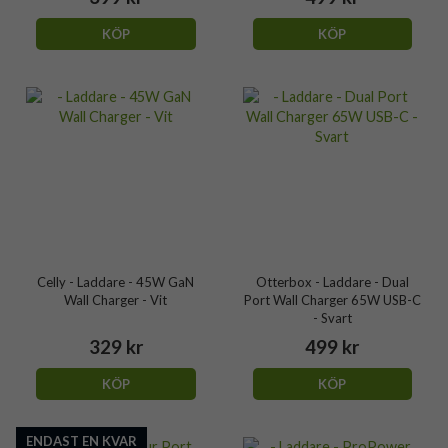
KÖP
KÖP
Celly - Laddare - 45W GaN
Otterbox - Laddare - Dual
Wall Charger - Vit
Port Wall Charger 65W USB-C
- Svart
329 kr
499 kr
KÖP
KÖP
ENDAST EN KVAR