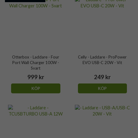
Otterbox - Laddare - Four
Celly - Laddare - ProPower
Port Wall Charger 100W -
EVO USB-C 20W - Vit
Svart
999 kr
249 kr
KÖP
KÖP