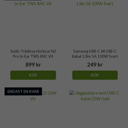
Sudio Trådlösa Hörlurar N2
Samsung USB-C till USB-C
Pro In-Ear TWS ANC Vit
Kabel 1.8m 5A 100W Svart
899 kr
249 kr
KÖP
KÖP
ENDAST EN KVAR