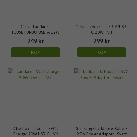
Celly - Laddare -
Celly - Laddare - USB-A/USB-
TCUSBTURBO USB-A 12W
C 20W - Vit
249 kr
299 kr
KÖP
KÖP
Otterbox - Laddare - Wall
Samsung - Laddare & Kabel -
Charger 20W USB-C - Vit
25W Power Adapter - Svart