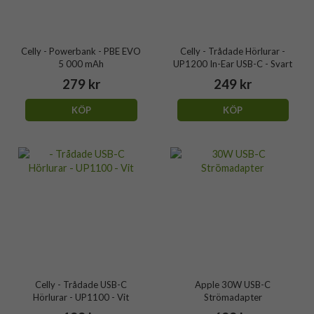
Celly - Powerbank - PBE EVO
Celly - Trådade Hörlurar -
5 000 mAh
UP1200 In-Ear USB-C - Svart
279 kr
249 kr
KÖP
KÖP
Celly - Trådade USB-C
Apple 30W USB-C
Hörlurar - UP1100 - Vit
Strömadapter