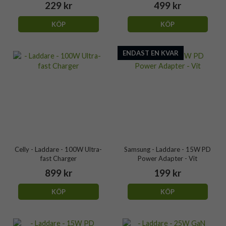
229 kr
499 kr
KÖP
KÖP
ENDAST EN KVAR
Celly - Laddare - 100W Ultra-
Samsung - Laddare - 15W PD
fast Charger
Power Adapter - Vit
899 kr
199 kr
KÖP
KÖP