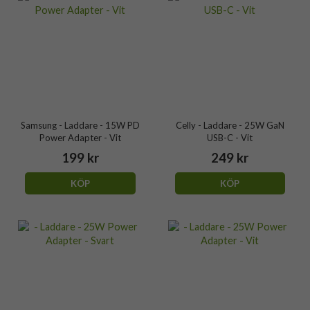
Samsung - Laddare - 15W PD
Celly - Laddare - 25W GaN
Power Adapter - Vit
USB-C - Vit
199 kr
249 kr
KÖP
KÖP