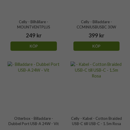
Celly - Bilhållare -
Celly - Billaddare -
MOUNTVENTPLUS
CCMINIUSBUSBC 30W
249 kr
399 kr
KÖP
KÖP
Otterbox - Billaddare -
Celly - Kabel - Cotton Braided
Dubbel Port USB-A 24W - Vit
USB-C till USB-C - 1.5m Rosa