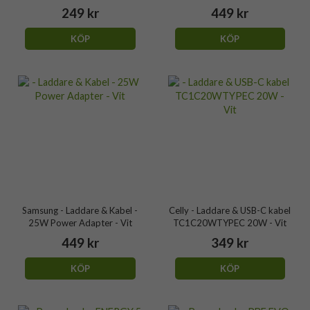
249 kr
449 kr
KÖP
KÖP
Samsung - Laddare & Kabel -
Celly - Laddare & USB-C kabel
25W Power Adapter - Vit
TC1C20WTYPEC 20W - Vit
449 kr
349 kr
KÖP
KÖP