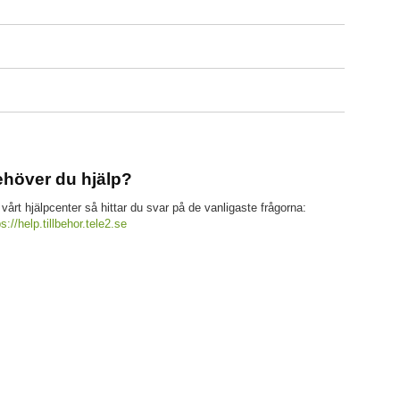
höver du hjälp?
 vårt hjälpcenter så hittar du svar på de vanligaste frågorna:
ps://help.tillbehor.tele2.se