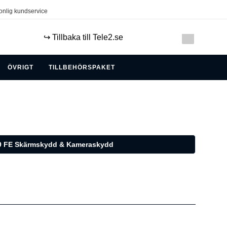
onlig kundservice
↪️ Tillbaka till Tele2.se
ÖVRIGT
TILLBEHÖRSPAKET
9 FE Skärmskydd & Kameraskydd