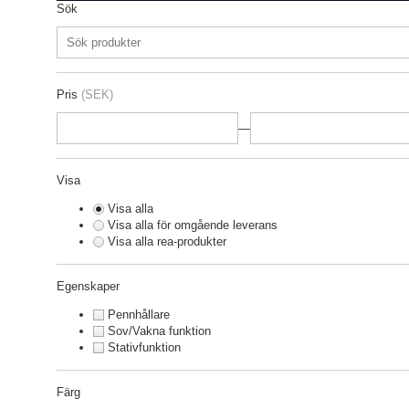
Sök
Pris
(SEK)
—
Visa
Visa alla
Visa alla för omgående leverans
Visa alla rea-produkter
Egenskaper
Pennhållare
Sov/Vakna funktion
Stativfunktion
Färg