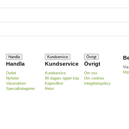
Handla
Kundservice
Övrigt
Be
Handla
Kundservice
Övrigt
Via
htt
Outlet
Kundservice
Om oss
Nyheter
90 dagars öppet köp
Om cookies
Varumärken
Köpevillkor
Integritetspolicy
Specialkategorier
Retur