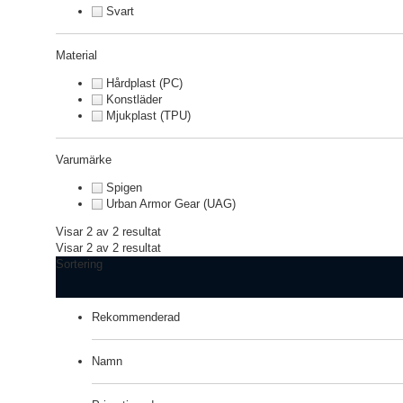
Svart
Material
Hårdplast (PC)
Konstläder
Mjukplast (TPU)
Varumärke
Spigen
Urban Armor Gear (UAG)
Visar 2 av 2 resultat
Visar 2 av 2 resultat
Sortering
Rekommenderad
Namn