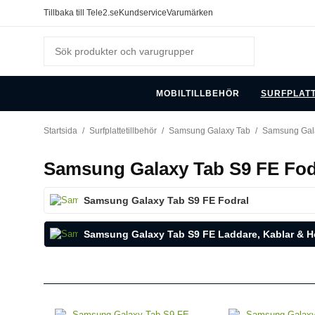
Tillbaka till Tele2.se
Kundservice
Varumärken
MOBILTILLBEHÖR
SURFPLAT
Startsida
/
Surfplattetillbehör
/
Samsung Galaxy Tab
/
Samsung Gal
Samsung Galaxy Tab S9 FE Fod
Samsung Galaxy Tab S9 FE Fodral
Samsung Galaxy Tab S9 FE Laddare, Kablar & Hö