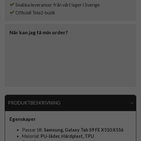
Snabba leveranser från vårt lager i Sverige
Officiell Tele2-butik
När kan jag få min order?
PRODUKTBESKRIVNING
Egenskaper
Passar till:
Samsung, Galaxy Tab S9 FE X510 X516
Material:
PU-läder, Hårdplast, TPU