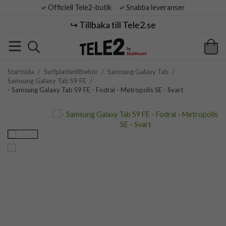
Officiell Tele2-butik
Snabba leveranser
↪️ Tillbaka till Tele2.se
Startsida
/
Surfplattetillbehör
/
Samsung Galaxy Tab
/
Samsung Galaxy Tab S9 FE
/
- Samsung Galaxy Tab S9 FE - Fodral - Metropolis SE - Svart