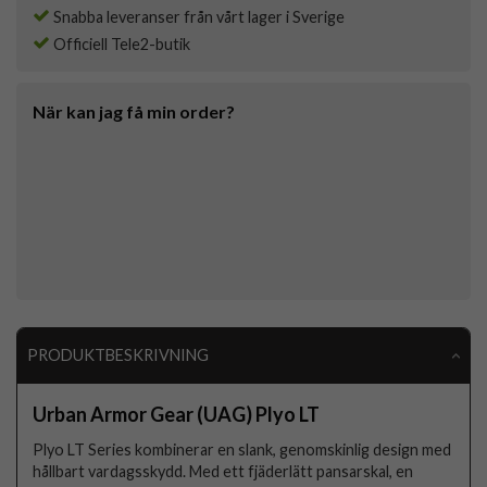
Snabba leveranser från vårt lager i Sverige
Officiell Tele2-butik
När kan jag få min order?
PRODUKTBESKRIVNING
Urban Armor Gear (UAG) Plyo LT
Plyo LT Series kombinerar en slank, genomskinlig design med
hållbart vardagsskydd. Med ett fjäderlätt pansarskal, en