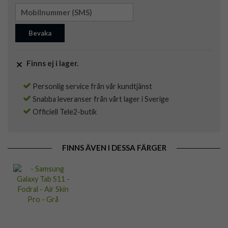
Bevaka
Finns ej i lager.
Personlig service från vår kundtjänst
Snabba leveranser från vårt lager i Sverige
Officiell Tele2-butik
FINNS ÄVEN I DESSA FÄRGER