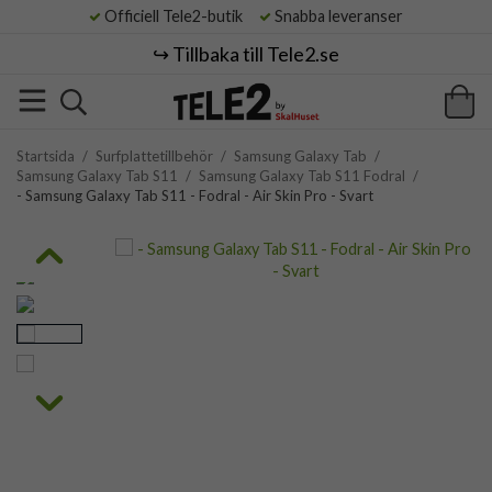
Officiell Tele2-butik
Snabba leveranser
↪️ Tillbaka till Tele2.se
Startsida
/
Surfplattetillbehör
/
Samsung Galaxy Tab
/
Samsung Galaxy Tab S11
/
Samsung Galaxy Tab S11 Fodral
/
- Samsung Galaxy Tab S11 - Fodral - Air Skin Pro - Svart