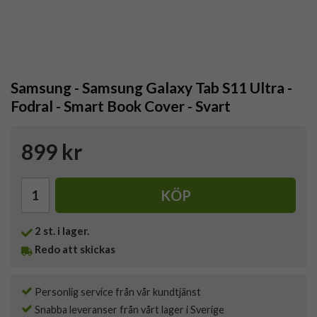
Samsung - Samsung Galaxy Tab S11 Ultra -
Fodral - Smart Book Cover - Svart
899 kr
KÖP
2
st. i lager.
Redo att skickas
Personlig service från vår kundtjänst
Snabba leveranser från vårt lager i Sverige