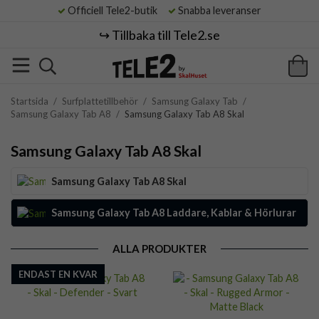
Officiell Tele2-butik
Snabba leveranser
↪️ Tillbaka till Tele2.se
Startsida
/
Surfplattetillbehör
/
Samsung Galaxy Tab
/
Samsung Galaxy Tab A8
/
Samsung Galaxy Tab A8 Skal
Samsung Galaxy Tab A8 Skal
Samsung Galaxy Tab A8 Skal
Samsung Galaxy Tab A8 Laddare, Kablar & Hörlurar
ALLA PRODUKTER
ENDAST EN KVAR