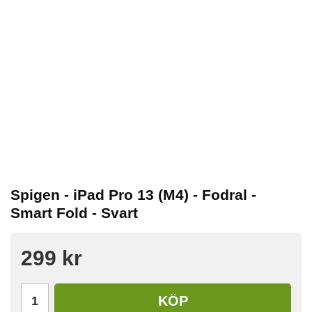
Spigen - iPad Pro 13 (M4) - Fodral -
Smart Fold - Svart
299 kr
KÖP