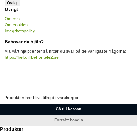
Övrigt
Övrigt
Om oss
Om cookies
Integritetspolicy
Behöver du hjälp?
Via vårt hjälpcenter så hittar du svar på de vanligaste frågorna:
https://help.tillbehor.tele2.se
Produkten har blivit tillagd i varukorgen
Gå till kassan
Fortsätt handla
Produkter