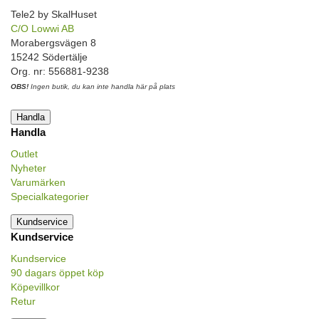
Tele2 by SkalHuset
C/O Lowwi AB
Morabergsvägen 8
15242 Södertälje
Org. nr: 556881-9238
OBS!
Ingen butik, du kan inte handla här på plats
Handla
Handla
Outlet
Nyheter
Varumärken
Specialkategorier
Kundservice
Kundservice
Kundservice
90 dagars öppet köp
Köpevillkor
Retur