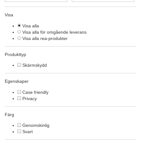
Visa
Visa alla
Visa alla för omgående leverans
Visa alla rea-produkter
Produkttyp
Skärmskydd
Egenskaper
Case friendly
Privacy
Färg
Genomskinlig
Svart