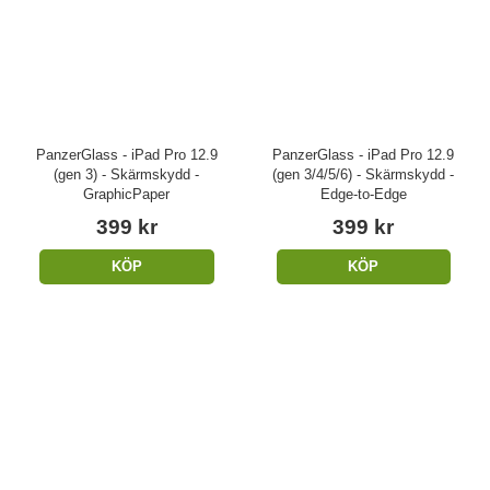
PanzerGlass - iPad Pro 12.9
PanzerGlass - iPad Pro 12.9
(gen 3) - Skärmskydd -
(gen 3/4/5/6) - Skärmskydd -
GraphicPaper
Edge-to-Edge
399 kr
399 kr
KÖP
KÖP