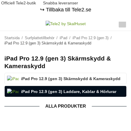
Officiell Tele2-butik
Snabba leveranser
↪️ Tillbaka till Tele2.se
Startsida
/
Surfplattetillbehör
/
iPad
/
iPad Pro 12.9 (gen 3)
/
iPad Pro 12.9 (gen 3) Skärmskydd & Kameraskydd
iPad Pro 12.9 (gen 3) Skärmskydd &
Kameraskydd
iPad Pro 12.9 (gen 3) Skärmskydd & Kameraskydd
iPad Pro 12.9 (gen 3) Laddare, Kablar & Hörlurar
ALLA PRODUKTER