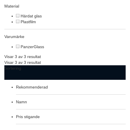
Material
Härdat glas
Plastfilm
Varumärke
PanzerGlass
Visar 3 av 3 resultat
Visar 3 av 3 resultat
Sortering
Rekommenderad
Namn
Pris stigande