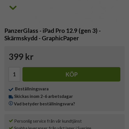
PanzerGlass - iPad Pro 12.9 (gen 3) -
Skärmskydd - GraphicPaper
399 kr
KÖP
Beställningsvara
Skickas inom 2-6 arbetsdagar
Vad betyder beställningsvara?
Personlig service från vår kundtjänst
Snabba leveranser från vårt lager i Sverige