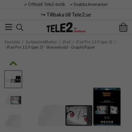
Officiell Tele2-butik
Snabba leveranser
↪️ Tillbaka till Tele2.se
Startsida
/
Surfplattetillbehör
/
iPad
/
iPad Pro 12.9 (gen 3)
/
- iPad Pro 12.9 (gen 3) - Skärmskydd - GraphicPaper