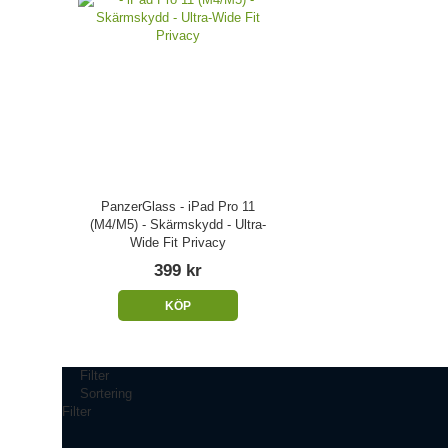
PanzerGlass - iPad Pro 11
(M4/M5) - Skärmskydd - Ultra-
Wide Fit Privacy
399 kr
KÖP
Filter
Sortering
Filter