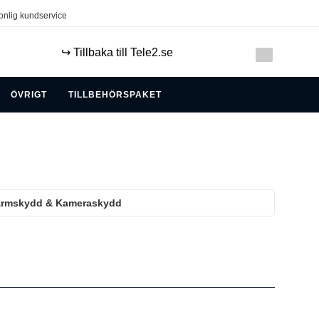
onlig kundservice
↪️ Tillbaka till Tele2.se
ÖVRIGT
TILLBEHÖRSPAKET
kärmskydd & Kameraskydd