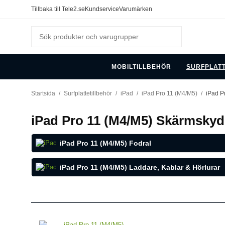
Tillbaka till Tele2.se
Kundservice
Varumärken
MOBILTILLBEHÖR
SURFPLAT
Startsida
/
Surfplattetillbehör
/
iPad
/
iPad Pro 11 (M4/M5)
/
iPad P
iPad Pro 11 (M4/M5) Skärmsky
iPad Pro 11 (M4/M5) Fodral
iPad Pro 11 (M4/M5) Laddare, Kablar & Hörlurar