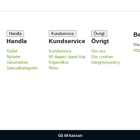
Handla
Kundservice
Övrigt
Be
Handla
Kundservice
Övrigt
Via
htt
Outlet
Kundservice
Om oss
Nyheter
90 dagars öppet köp
Om cookies
Varumärken
Köpevillkor
Integritetspolicy
Specialkategorier
Retur
Gå till kassan