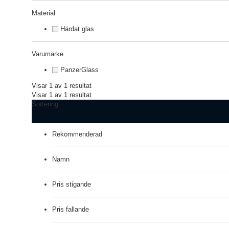
Material
Härdat glas
Varumärke
PanzerGlass
Visar 1 av 1 resultat
Visar 1 av 1 resultat
Sortering
Rekommenderad
Namn
Pris stigande
Pris fallande