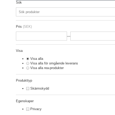
Sök
Pris
(SEK)
—
Visa
Visa alla
Visa alla för omgående leverans
Visa alla rea-produkter
Produkttyp
Skärmskydd
Egenskaper
Privacy