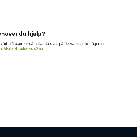
höver du hjälp?
 vårt hjälpcenter så hittar du svar på de vanligaste frågorna:
ps://help.tillbehor.tele2.se