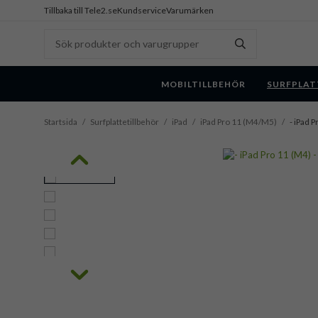
Tillbaka till Tele2.se
Kundservice
Varumärken
MOBILTILLBEHÖR
SURFPLAT
Startsida
/
Surfplattetillbehör
/
iPad
/
iPad Pro 11 (M4/M5)
/
- iPad P