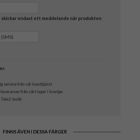
Vi skickar endast ett meddelande när produkten
er.
g service från vår kundtjänst
everanser från vårt lager i Sverige
l Tele2-butik
FINNS ÄVEN I DESSA FÄRGER