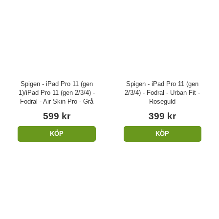
Spigen - iPad Pro 11 (gen
Spigen - iPad Pro 11 (gen
1)/iPad Pro 11 (gen 2/3/4) -
2/3/4) - Fodral - Urban Fit -
Fodral - Air Skin Pro - Grå
Roseguld
599 kr
399 kr
KÖP
KÖP