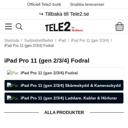
Officiell Tele2-butik
Snabba leveranser
↪️ Tillbaka till Tele2.se
Startsida
/
Surfplattetillbehör
/
iPad
/
iPad Pro 11 (gen 2/3/4)
/
iPad Pro 11 (gen 2/3/4) Fodral
iPad Pro 11 (gen 2/3/4) Fodral
iPad Pro 11 (gen 2/3/4) Fodral
iPad Pro 11 (gen 2/3/4) Skärmskydd & Kameraskydd
iPad Pro 11 (gen 2/3/4) Laddare, Kablar & Hörlurar
ALLA PRODUKTER