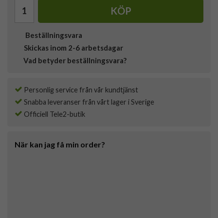
KÖP
Beställningsvara
Skickas inom 2-6 arbetsdagar
Vad betyder beställningsvara?
Personlig service från vår kundtjänst
Snabba leveranser från vårt lager i Sverige
Officiell Tele2-butik
När kan jag få min order?