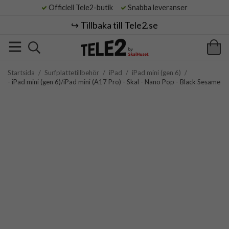
Officiell Tele2-butik
Snabba leveranser
↪️ Tillbaka till Tele2.se
Startsida
/
Surfplattetillbehör
/
iPad
/
iPad mini (gen 6)
/
- iPad mini (gen 6)/iPad mini (A17 Pro) - Skal - Nano Pop - Black Sesame