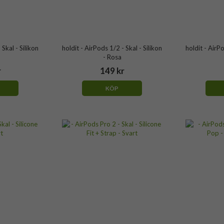
 Skal - Silikon
holdit - AirPods 1/2 - Skal - Silikon
holdit - AirPo
- Rosa
r
149 kr
KÖP