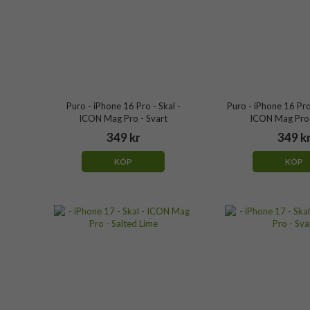
Puro - iPhone 16 Pro - Skal -
Puro - iPhone 16 Pro
ICON Mag Pro - Svart
ICON Mag Pro 
349 kr
349 k
KÖP
KÖP