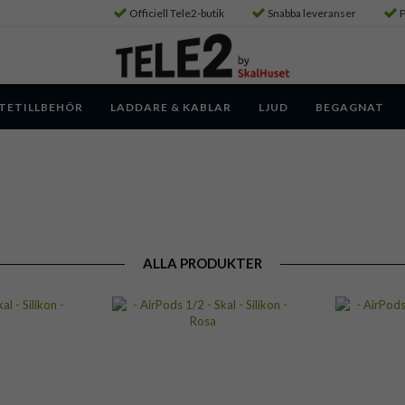
Officiell Tele2-butik
Snabba leveranser
P
TETILLBEHÖR
LADDARE & KABLAR
LJUD
BEGAGNAT
ALLA PRODUKTER