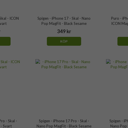
 Skal - ICON
Spigen - iPhone 17 - Skal - Nano
Puro - iPh
vart
Pop MagFit - Black Sesame
ICON Mag
r
349 kr
KÖP
ro - Skal -
Spigen - iPhone 17 Pro - Skal -
Spigen - iP
- Svart
Nano Pop MagFit - Black Sesame
Nano Pop 