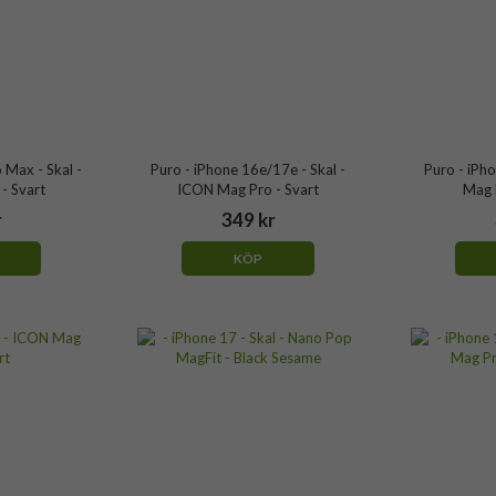
 Max - Skal -
Puro - iPhone 16e/17e - Skal -
Puro - iPho
- Svart
ICON Mag Pro - Svart
Mag P
r
349 kr
KÖP