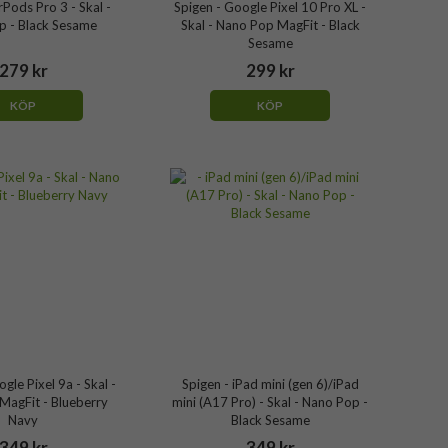
rPods Pro 3 - Skal -
Spigen - Google Pixel 10 Pro XL -
p - Black Sesame
Skal - Nano Pop MagFit - Black
Sesame
279 kr
299 kr
KÖP
KÖP
gle Pixel 9a - Skal -
Spigen - iPad mini (gen 6)/iPad
MagFit - Blueberry
mini (A17 Pro) - Skal - Nano Pop -
Navy
Black Sesame
349 kr
349 kr