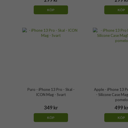
KÖP
KÖP
Puro - iPhone 13 Pro - Skal -
Apple - iPhone 13 P
ICON Mag - Svart
- Silicone Case Ma
pomelo
349 kr
499 k
KÖP
KÖP