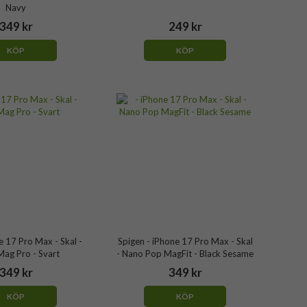
Navy
349 kr
249 kr
KÖP
KÖP
e 17 Pro Max - Skal -
Spigen - iPhone 17 Pro Max - Skal
ag Pro - Svart
- Nano Pop MagFit - Black Sesame
349 kr
349 kr
KÖP
KÖP