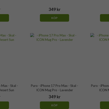
r
349 kr
KÖP
 Max - Skal -
Puro - iPhone 17 Pro Max - Skal -
Puro - iPhon
esert Sun
ICON Mag Pro - Lavender
ICON M
r
349 kr
KÖP