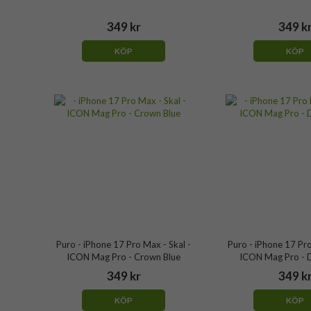
349 kr
349 k
KÖP
KÖP
Puro - iPhone 17 Pro Max - Skal -
Puro - iPhone 17 Pro
ICON Mag Pro - Crown Blue
ICON Mag Pro - D
349 kr
349 k
KÖP
KÖP