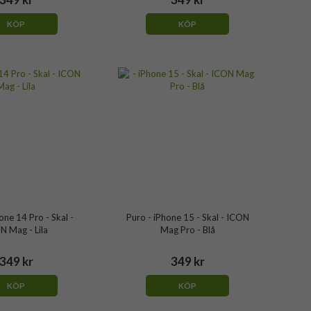
KÖP
KÖP
one 14 Pro - Skal -
Puro - iPhone 15 - Skal - ICON
N Mag - Lila
Mag Pro - Blå
349 kr
349 kr
KÖP
KÖP