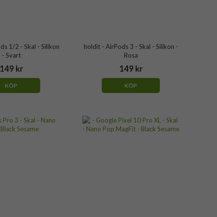
ds 1/2 - Skal - Silikon
holdit - AirPods 3 - Skal - Silikon -
- Svart
Rosa
149 kr
149 kr
KÖP
KÖP