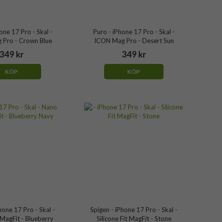
one 17 Pro - Skal -
Puro - iPhone 17 Pro - Skal -
 Pro - Crown Blue
ICON Mag Pro - Desert Sun
349 kr
349 kr
KÖP
KÖP
hone 17 Pro - Skal -
Spigen - iPhone 17 Pro - Skal -
MagFit - Blueberry
Silicone Fit MagFit - Stone