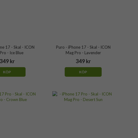
ne 17 - Skal - ICON
Puro - iPhone 17 - Skal - ICON
ro - Ice Blue
Mag Pro - Lavender
349 kr
349 kr
KÖP
KÖP