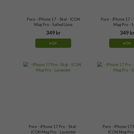
Puro - iPhone 17 - Skal - ICON
Puro - iPhone 17 -
Mag Pro - Salted Lime
Mag Pro - S
349 kr
349 k
KÖP
KÖP
Puro - iPhone 17 Pro - Skal -
Puro - iPhone 17 P
ICON Mag Pro - Lavender
ICON Mag Pro 