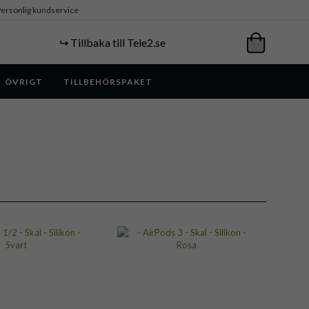
ersonlig kundservice
↪️ Tillbaka till Tele2.se
ÖVRIGT
TILLBEHÖRSPAKET