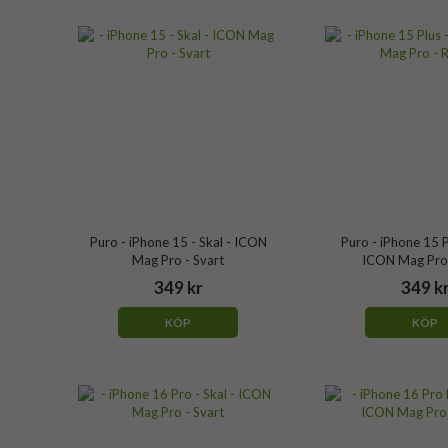
Puro - iPhone 15 - Skal - ICON
Puro - iPhone 15 Pl
Mag Pro - Svart
ICON Mag Pro
349 kr
349 k
KÖP
KÖP