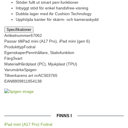
Stöder fullt ut smart pen-funktioner
Inbyggt stöd för enkel handsfree-visning
Dubbla lager med Air Cushion Technology
Upphöjda kanter för skärm- och kameraskydd
Specifikationer
Artikelnummer
67062
Passar till
iPad mini (A17 Pro), iPad mini (gen 6)
Produkttyp
Fodral
Egenskaper
Pennhållare, Stativfunktion
Färg
Svart
Material
Hårdplast (PC), Mjukplast (TPU)
Varumärke
Spigen
Tillverkarens art nr
ACS03765
EAN
8809811854138
FINNS I
iPad mini (A17 Pro) Fodral