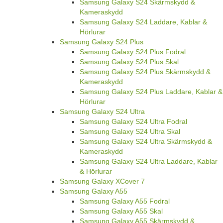
Samsung Galaxy S24 Skärmskydd &
Kameraskydd
Samsung Galaxy S24 Laddare, Kablar &
Hörlurar
Samsung Galaxy S24 Plus
Samsung Galaxy S24 Plus Fodral
Samsung Galaxy S24 Plus Skal
Samsung Galaxy S24 Plus Skärmskydd &
Kameraskydd
Samsung Galaxy S24 Plus Laddare, Kablar &
Hörlurar
Samsung Galaxy S24 Ultra
Samsung Galaxy S24 Ultra Fodral
Samsung Galaxy S24 Ultra Skal
Samsung Galaxy S24 Ultra Skärmskydd &
Kameraskydd
Samsung Galaxy S24 Ultra Laddare, Kablar
& Hörlurar
Samsung Galaxy XCover 7
Samsung Galaxy A55
Samsung Galaxy A55 Fodral
Samsung Galaxy A55 Skal
Samsung Galaxy A55 Skärmskydd &