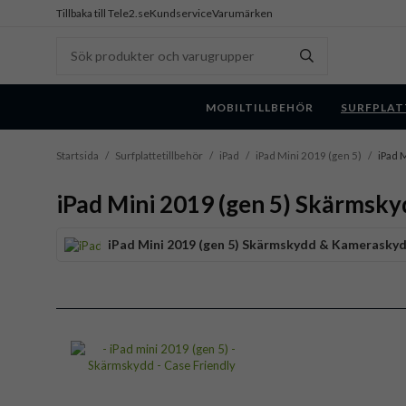
Tillbaka till Tele2.se
Kundservice
Varumärken
MOBILTILLBEHÖR
SURFPLAT
Startsida
/
Surfplattetillbehör
/
iPad
/
iPad Mini 2019 (gen 5)
/
iPad 
iPad Mini 2019 (gen 5) Skärmsk
iPad Mini 2019 (gen 5) Skärmskydd & Kamerasky