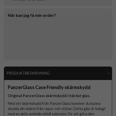
När kan jag få min order?
PRODUKTBESKRIVNING
PanzerGlass Case Friendly skärmskydd
Original PanzerGlass skärmskydd i härdat glas.
Med ett skärmskydd från PanzerGlass kommer du kunna
skydda din skärm från repor och stötar. Detta glas är belagt
med en aktiv antimikrobiell substans för att göra den