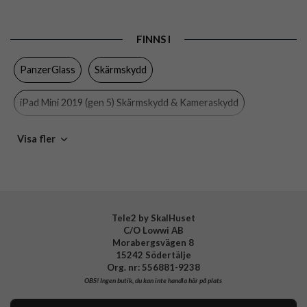
Produkttyp
Skärmskydd
FINNS I
Egenskaper
Case friendly
PanzerGlass
Skärmskydd
Färg
Genomskinlig
Material
Härdat glas
iPad Mini 2019 (gen 5) Skärmskydd & Kameraskydd
Varumärke
PanzerGlass
iPad Mini 2019 (gen 5)
iPad
Surfplattetillbehör
Visa fler
Tillverkarens art nr
1051
EAN
5711724010514
Tele2 by SkalHuset
C/O Lowwi AB
Morabergsvägen 8
15242 Södertälje
Org. nr: 556881-9238
OBS!
Ingen butik, du kan inte handla här på plats