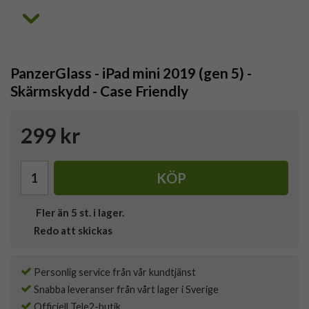
PanzerGlass - iPad mini 2019 (gen 5) -
Skärmskydd - Case Friendly
299 kr
KÖP
Fler än 5 st. i lager.
Redo att skickas
Personlig service från vår kundtjänst
Snabba leveranser från vårt lager i Sverige
Officiell Tele2-butik