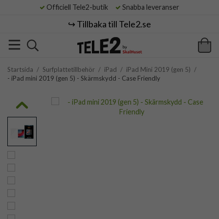
Officiell Tele2-butik
Snabba leveranser
↪️ Tillbaka till Tele2.se
Startsida
/
Surfplattetillbehör
/
iPad
/
iPad Mini 2019 (gen 5)
/
- iPad mini 2019 (gen 5) - Skärmskydd - Case Friendly