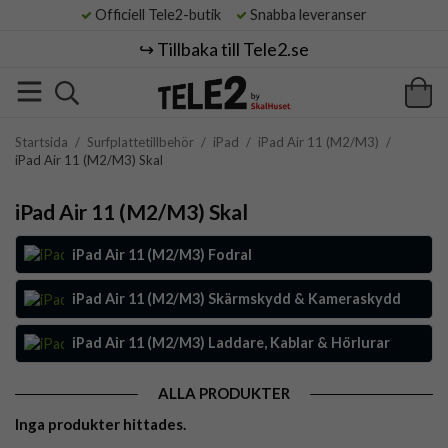
Officiell Tele2-butik
Snabba leveranser
↪️ Tillbaka till Tele2.se
Startsida
/
Surfplattetillbehör
/
iPad
/
iPad Air 11 (M2/M3)
/
iPad Air 11 (M2/M3) Skal
iPad Air 11 (M2/M3) Skal
iPad Air 11 (M2/M3) Fodral
iPad Air 11 (M2/M3) Skärmskydd & Kameraskydd
iPad Air 11 (M2/M3) Laddare, Kablar & Hörlurar
ALLA PRODUKTER
Inga produkter hittades.