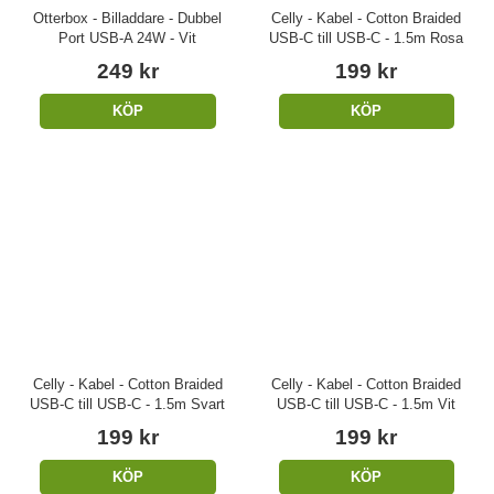
Otterbox - Billaddare - Dubbel
Celly - Kabel - Cotton Braided
Port USB-A 24W - Vit
USB-C till USB-C - 1.5m Rosa
249 kr
199 kr
KÖP
KÖP
Celly - Kabel - Cotton Braided
Celly - Kabel - Cotton Braided
USB-C till USB-C - 1.5m Svart
USB-C till USB-C - 1.5m Vit
199 kr
199 kr
KÖP
KÖP