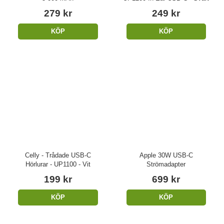
279 kr
249 kr
KÖP
KÖP
Celly - Trådade USB-C
Apple 30W USB-C
Hörlurar - UP1100 - Vit
Strömadapter
199 kr
699 kr
KÖP
KÖP