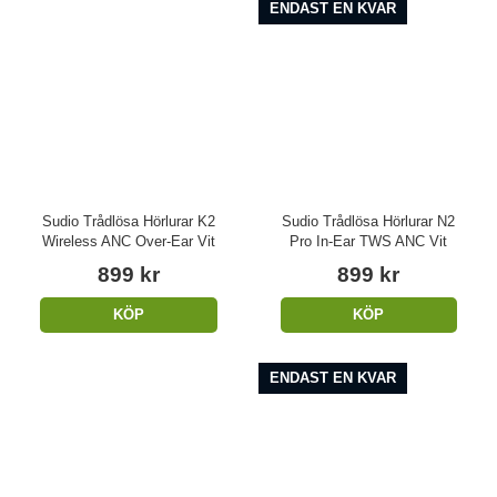
ENDAST EN KVAR
Sudio Trådlösa Hörlurar K2
Sudio Trådlösa Hörlurar N2
Wireless ANC Over-Ear Vit
Pro In-Ear TWS ANC Vit
899 kr
899 kr
KÖP
KÖP
ENDAST EN KVAR