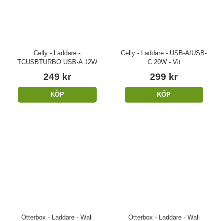
Celly - Laddare -
Celly - Laddare - USB-A/USB-
TCUSBTURBO USB-A 12W
C 20W - Vit
249 kr
299 kr
KÖP
KÖP
Otterbox - Laddare - Wall
Otterbox - Laddare - Wall