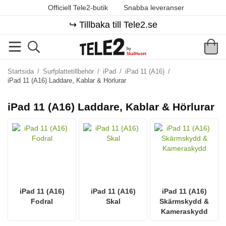
Officiell Tele2-butik
Snabba leveranser
↪️ Tillbaka till Tele2.se
Startsida
/
Surfplattetillbehör
/
iPad
/
iPad 11 (A16)
/
iPad 11 (A16) Laddare, Kablar & Hörlurar
iPad 11 (A16) Laddare, Kablar & Hörlurar
iPad 11 (A16)
iPad 11 (A16)
iPad 11 (A16)
Fodral
Skal
Skärmskydd &
Kameraskydd