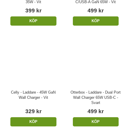
35W - Vit
C/USB-A GaN 65W - Vit
399 kr
499 kr
KÖP
KÖP
Celly - Laddare - 45W GaN
Otterbox - Laddare - Dual Port
Wall Charger - Vit
Wall Charger 65W USB-C -
Svart
329 kr
499 kr
KÖP
KÖP