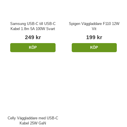
Samsung USB-C till USB-C
Spigen Väggladdare F110 12W
Kabel 1.8m 5A 100W Svart
Vit
249 kr
199 kr
KÖP
KÖP
Celly Väggladdare med USB-C
Kabel 25W GaN