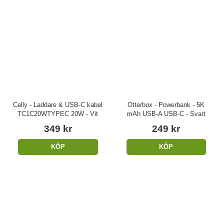
Celly - Laddare & USB-C kabel
Otterbox - Powerbank - 5K
TC1C20WTYPEC 20W - Vit
mAh USB-A USB-C - Svart
349 kr
249 kr
KÖP
KÖP