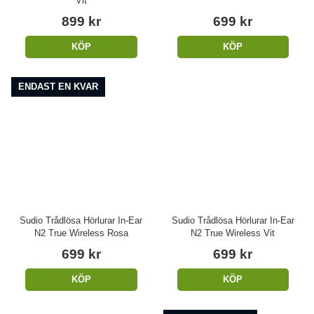
Vit
899 kr
699 kr
KÖP
KÖP
ENDAST EN KVAR
Sudio Trådlösa Hörlurar In-Ear
Sudio Trådlösa Hörlurar In-Ear
N2 True Wireless Rosa
N2 True Wireless Vit
699 kr
699 kr
KÖP
KÖP