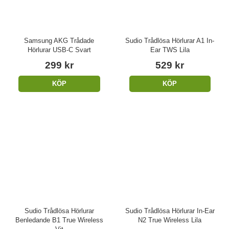
Samsung AKG Trådade
Sudio Trådlösa Hörlurar A1 In-
Hörlurar USB-C Svart
Ear TWS Lila
299 kr
529 kr
KÖP
KÖP
Sudio Trådlösa Hörlurar
Sudio Trådlösa Hörlurar In-Ear
Benledande B1 True Wireless
N2 True Wireless Lila