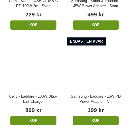
Celly - Kabel - USB-C/USB-C
Samsung - Kabel & Laddare -
PD 100W 2m - Svart
45W Power Adapter - Svart
229 kr
499 kr
KÖP
KÖP
ENDAST EN KVAR
Celly - Laddare - 100W Ultra-
Samsung - Laddare - 15W PD
fast Charger
Power Adapter - Vit
899 kr
199 kr
KÖP
KÖP