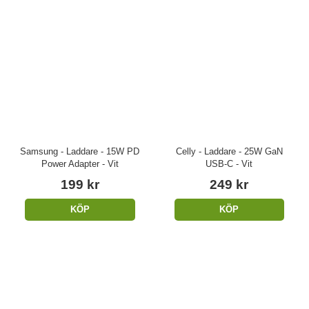
Samsung - Laddare - 15W PD
Celly - Laddare - 25W GaN
Power Adapter - Vit
USB-C - Vit
199 kr
249 kr
KÖP
KÖP