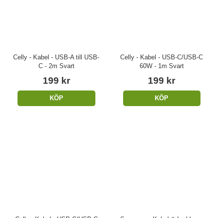
Celly - Kabel - USB-A till USB-
Celly - Kabel - USB-C/USB-C
C - 2m Svart
60W - 1m Svart
199 kr
199 kr
KÖP
KÖP