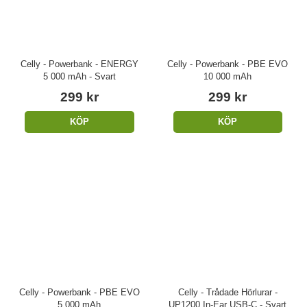
Celly - Powerbank - ENERGY
Celly - Powerbank - PBE EVO
5 000 mAh - Svart
10 000 mAh
299 kr
299 kr
KÖP
KÖP
Celly - Powerbank - PBE EVO
Celly - Trådade Hörlurar -
5 000 mAh
UP1200 In-Ear USB-C - Svart