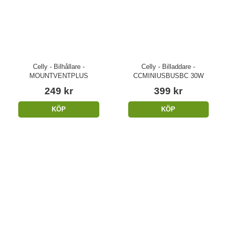
Celly - Bilhållare -
Celly - Billaddare -
MOUNTVENTPLUS
CCMINIUSBUSBC 30W
249 kr
399 kr
KÖP
KÖP