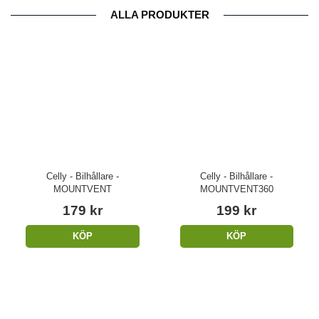
ALLA PRODUKTER
Celly - Bilhållare -
Celly - Bilhållare -
MOUNTVENT
MOUNTVENT360
179 kr
199 kr
KÖP
KÖP