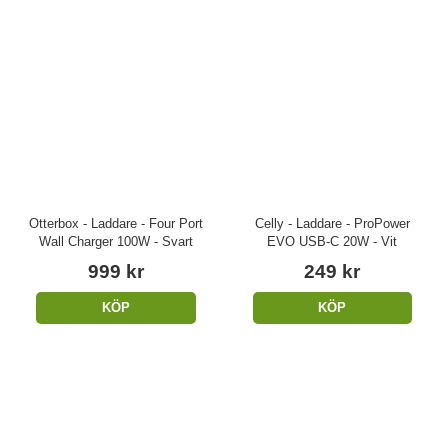
Otterbox - Laddare - Four Port
Celly - Laddare - ProPower
Wall Charger 100W - Svart
EVO USB-C 20W - Vit
999 kr
249 kr
KÖP
KÖP