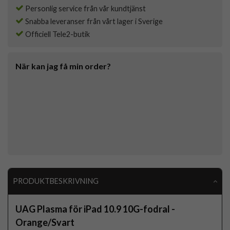
Personlig service från vår kundtjänst
Snabba leveranser från vårt lager i Sverige
Officiell Tele2-butik
När kan jag få min order?
PRODUKTBESKRIVNING
UAG Plasma för iPad 10.9 10G-fodral -
Orange/Svart