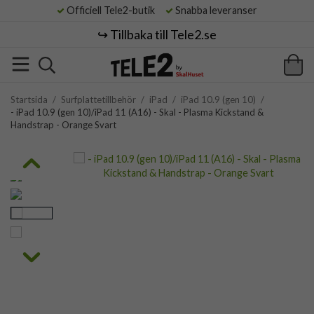
Officiell Tele2-butik
Snabba leveranser
↪️ Tillbaka till Tele2.se
Startsida
/
Surfplattetillbehör
/
iPad
/
iPad 10.9 (gen 10)
/
- iPad 10.9 (gen 10)/iPad 11 (A16) - Skal - Plasma Kickstand &
Handstrap - Orange Svart