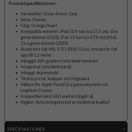
Produktspecifikationer:
Varumärke: Urban Armor Gear
Serie: Plasma
Färg: Orange/Svart
Kompatibla enheter: iPad 10,9 tum (ca 27,7 cm), 10:e
generationen (2022), iPad 11 tum (ca 27,9 cm) (A16),
11:e generationen (2025)
Skydd mot fall: MIL-STD-810G 516.6, testad för fall
upp till 1,2 meter
Inbyggd 360-graders roterande handrem
Integrerat stöd (kickstand)
Inbyggt skärmskydd
Täckta portar, knappar och högtalare
Hållare för Apple Pencil (1:a generationen) och
Logitech Crayon
Kompatibel med UAG axelrem (ingår ej)
Hygien: Avtorkningstestad av medicinsk kvalitet
SPECIFIKATIONER