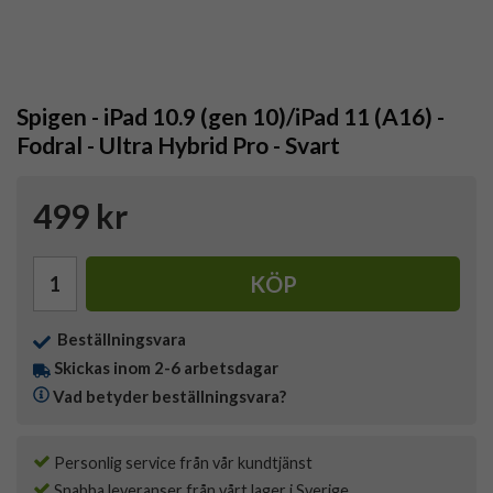
Spigen - iPad 10.9 (gen 10)/iPad 11 (A16) -
Fodral - Ultra Hybrid Pro - Svart
499 kr
KÖP
Beställningsvara
Skickas inom 2-6 arbetsdagar
Vad betyder beställningsvara?
Personlig service från vår kundtjänst
Snabba leveranser från vårt lager i Sverige