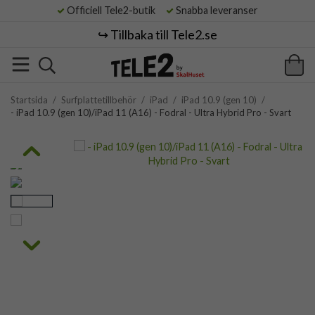
Officiell Tele2-butik
Snabba leveranser
↪️ Tillbaka till Tele2.se
Startsida
/
Surfplattetillbehör
/
iPad
/
iPad 10.9 (gen 10)
/
- iPad 10.9 (gen 10)/iPad 11 (A16) - Fodral - Ultra Hybrid Pro - Svart