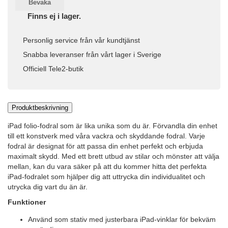
Bevaka
Finns ej i lager.
Personlig service från vår kundtjänst
Snabba leveranser från vårt lager i Sverige
Officiell Tele2-butik
Produktbeskrivning
iPad folio-fodral som är lika unika som du är. Förvandla din enhet
till ett konstverk med våra vackra och skyddande fodral. Varje
fodral är designat för att passa din enhet perfekt och erbjuda
maximalt skydd. Med ett brett utbud av stilar och mönster att välja
mellan, kan du vara säker på att du kommer hitta det perfekta
iPad-fodralet som hjälper dig att uttrycka din individualitet och
utrycka dig vart du än är.
Funktioner
Använd som stativ med justerbara iPad-vinklar för bekväm