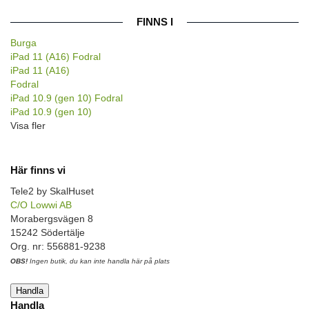
FINNS I
Burga
iPad 11 (A16) Fodral
iPad 11 (A16)
Fodral
iPad 10.9 (gen 10) Fodral
iPad 10.9 (gen 10)
Visa fler
Här finns vi
Tele2 by SkalHuset
C/O Lowwi AB
Morabergsvägen 8
15242 Södertälje
Org. nr: 556881-9238
OBS!
Ingen butik, du kan inte handla här på plats
Handla
Handla