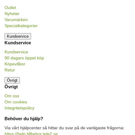
Outlet
Nyheter
Varumärken
Specialkategorier
Kundservice
Kundservice
Kundservice
90 dagars öppet köp
Köpevillkor
Retur
Övrigt
Övrigt
Om oss
Om cookies
Integritetspolicy
Behöver du hjälp?
Via vårt hjälpcenter så hittar du svar på de vanligaste frågorna:
https://help.tillbehor.tele2.se