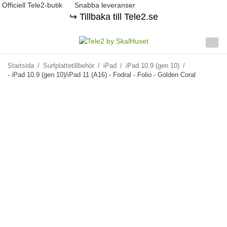
Officiell Tele2-butik
Snabba leveranser
↪️ Tillbaka till Tele2.se
Startsida
/
Surfplattetillbehör
/
iPad
/
iPad 10.9 (gen 10)
/
- iPad 10.9 (gen 10)/iPad 11 (A16) - Fodral - Folio - Golden Coral