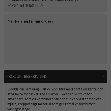
Officiell Tele2-butik
När kan jag få min order?
PRODUKTBESKRIVNING
Skydda din Samsung Galaxy S22 Ultra med detta eleganta och
stötsäkra mobilskal i rosa silikon. Skalet är perfekt för
användare som vill kombinera stil och funktionalitet med ett
mjukt, greppvänligt material som ger utmärkt skydd mot
vardagsslitage.