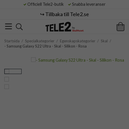
Officiell Tele2-butik
Snabba leveranser
↪️ Tillbaka till Tele2.se
Startsida
/
Specialkategorier
/
Egenskapskategorier
/
Skal
/
- Samsung Galaxy S22 Ultra - Skal - Silikon - Rosa