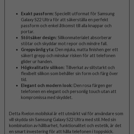
Exakt passform:
Speciellt utformat för Samsung
Galaxy S22 Ultra för att säkerställa en perfekt
passform och enkel åtkomst till alla knappar och
portar.
Stötsäker design:
Silikonmaterialet absorberar
stötar och skyddar mot repor och mindre fall.
Greppvänlig yta:
Den mjuka, matta finishen ger ett
säkert grepp och minskar risken för att telefonen
glider ur handen.
Högkvalitativ silikon:
Tillverkat av slitstarkt och
flexibelt silikon som behåller sin form och färg över
tid.
Elegant och modern look:
Den rosa färgen ger
telefonen en elegant och personlig touch utan att
kompromissa med skyddet.
Detta Rvelon mobilskal är ett utmärkt val för användare som
vill skydda sin Samsung Galaxy S22 Ultra med stil. Med sin
kombination av hållbarhet, funktionalitet och estetik, är det
en smart investering för att hålla telefonen i toppskick.