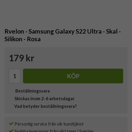
Rvelon - Samsung Galaxy S22 Ultra - Skal -
Silikon - Rosa
179 kr
KÖP
Beställningsvara
Skickas inom 2-6 arbetsdagar
Vad betyder beställningsvara?
Personlig service från vår kundtjänst
Snabba leveranser från vårt lager i Sverige