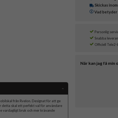
Skickas inom
Vad betyder 
Personlig servi
Snabba leverans
Officiell Tele2-
När kan jag få min 
ilskal från Rvelon. Designat för att ge
 detta skal ett perfekt val för användare
åde vardagligt bruk och mer krävande