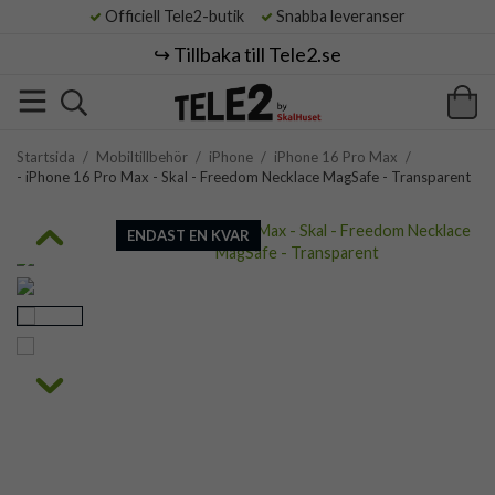
Officiell Tele2-butik
Snabba leveranser
↪️ Tillbaka till Tele2.se
Startsida
/
Mobiltillbehör
/
iPhone
/
iPhone 16 Pro Max
/
- iPhone 16 Pro Max - Skal - Freedom Necklace MagSafe - Transparent
ENDAST EN KVAR