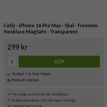
Celly - iPhone 16 Pro Max - Skal - Freedom
Necklace MagSafe - Transparent
299 kr
KÖP
Endast
1
st. kvar i lager.
Redo att skickas
Personlig service från vår kundtjänst
Snabba leveranser från vårt lager i Sverige
Officiell Tele2-butik