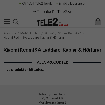
Officiell Tele2-butik
Snabba leveranser
↪️ Tillbaka till Tele2.se
Startsida
/
Mobiltillbehör
/
Xiaomi
/
Xiaomi Redmi 9A
/
Xiaomi Redmi 9A Laddare, Kablar & Hörlurar
Xiaomi Redmi 9A Laddare, Kablar & Hörlurar
ALLA PRODUKTER
Inga produkter hittades.
Tele2 by SkalHuset
C/O Lowwi AB
Morabergsvägen 8