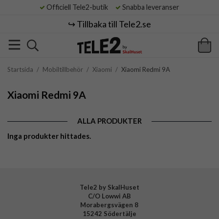
Officiell Tele2-butik
Snabba leveranser
↪️ Tillbaka till Tele2.se
Startsida
/
Mobiltillbehör
/
Xiaomi
/
Xiaomi Redmi 9A
Xiaomi Redmi 9A
ALLA PRODUKTER
Inga produkter hittades.
Tele2 by SkalHuset
C/O Lowwi AB
Morabergsvägen 8
15242 Södertälje