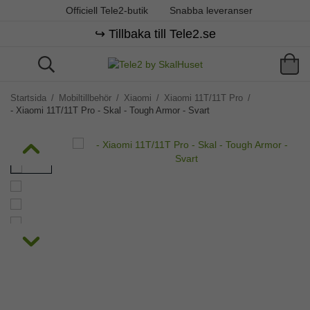
Officiell Tele2-butik
Snabba leveranser
↪️ Tillbaka till Tele2.se
Startsida
/
Mobiltillbehör
/
Xiaomi
/
Xiaomi 11T/11T Pro
/
- Xiaomi 11T/11T Pro - Skal - Tough Armor - Svart