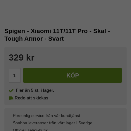
Spigen - Xiaomi 11T/11T Pro - Skal -
Tough Armor - Svart
329 kr
KÖP
Fler än 5 st. i lager.
Redo att skickas
Personlig service från vår kundtjänst
Snabba leveranser från vårt lager i Sverige
Officiell Tele2-butik