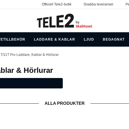
Officiell Tele2-butik
Snabba leveranser
Pe
TETILLBEHÖR
LADDARE & KABLAR
LJUD
BEGAGNAT
T/11T Pro Laddare, Kablar & Hörlurar
blar & Hörlurar
ALLA PRODUKTER