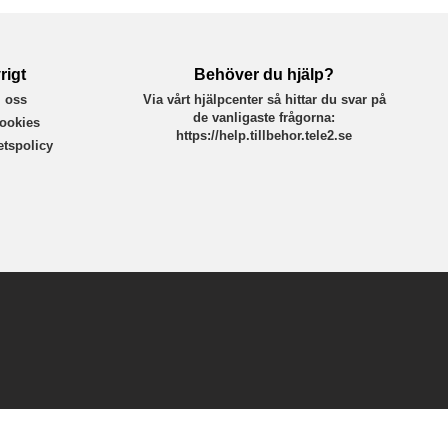
rigt
Behöver du hjälp?
 oss
Via vårt hjälpcenter så hittar du svar på
de vanligaste frågorna:
ookies
https://help.tillbehor.tele2.se
tetspolicy