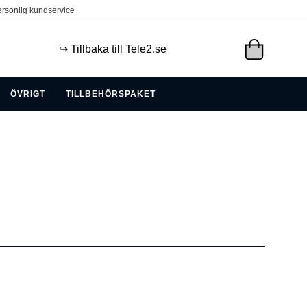
rsonlig kundservice
↪️ Tillbaka till Tele2.se
ÖVRIGT
TILLBEHÖRSPAKET