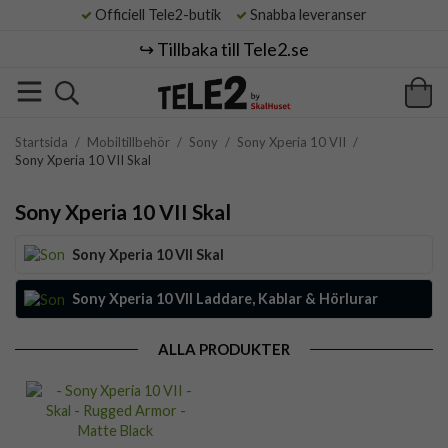
Officiell Tele2-butik
Snabba leveranser
↪️ Tillbaka till Tele2.se
Startsida
/
Mobiltillbehör
/
Sony
/
Sony Xperia 10 VII
/
Sony Xperia 10 VII Skal
Sony Xperia 10 VII Skal
Sony Xperia 10 VII Skal
Sony Xperia 10 VII Laddare, Kablar & Hörlurar
ALLA PRODUKTER