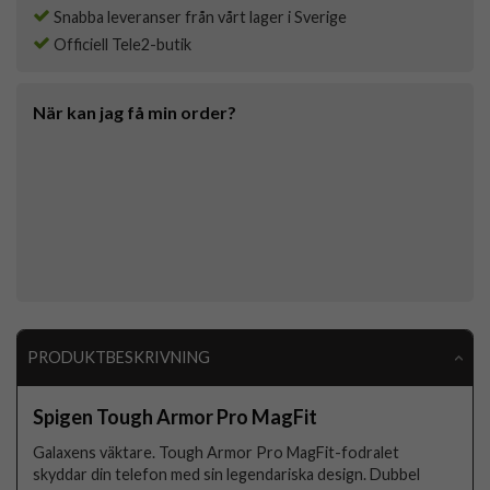
Snabba leveranser från vårt lager i Sverige
Officiell Tele2-butik
När kan jag få min order?
PRODUKTBESKRIVNING
Spigen Tough Armor Pro MagFit
Galaxens väktare. Tough Armor Pro MagFit-fodralet
skyddar din telefon med sin legendariska design. Dubbel