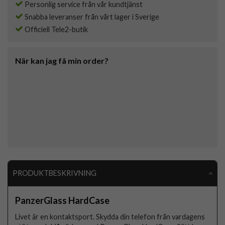
Personlig service från vår kundtjänst
Snabba leveranser från vårt lager i Sverige
Officiell Tele2-butik
När kan jag få min order?
PRODUKTBESKRIVNING
PanzerGlass HardCase
Livet är en kontaktsport. Skydda din telefon från vardagens