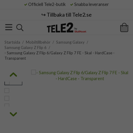
Officiell Tele2-butik
Snabba leveranser
↪️ Tillbaka till Tele2.se
Startsida
/
Mobiltillbehör
/
Samsung Galaxy
/
Samsung Galaxy Z Flip 6
/
- Samsung Galaxy Z Flip 6/Galaxy Z Flip 7 FE - Skal - HardCase -
Transparent