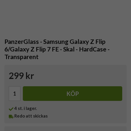
PanzerGlass - Samsung Galaxy Z Flip
6/Galaxy Z Flip 7 FE - Skal - HardCase -
Transparent
299 kr
KÖP
4
st. i lager.
Redo att skickas