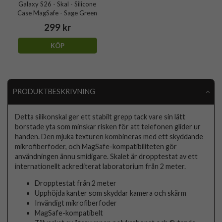
Galaxy S26 - Skal - Silicone
Case MagSafe - Sage Green
299 kr
KÖP
PRODUKTBESKRIVNING
Detta silikonskal ger ett stabilt grepp tack vare sin lätt
borstade yta som minskar risken för att telefonen glider ur
handen. Den mjuka texturen kombineras med ett skyddande
mikrofiberfoder, och MagSafe-kompatibiliteten gör
användningen ännu smidigare. Skalet är dropptestat av ett
internationellt ackrediterat laboratorium från 2 meter.
Dropptestat från 2 meter
Upphöjda kanter som skyddar kamera och skärm
Invändigt mikrofiberfoder
MagSafe-kompatibelt