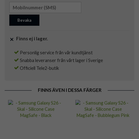
Bevaka
Finns ej i lager.
Personlig service från vår kundtjänst
Snabba leveranser från vårt lager i Sverige
Officiell Tele2-butik
FINNS ÄVEN I DESSA FÄRGER