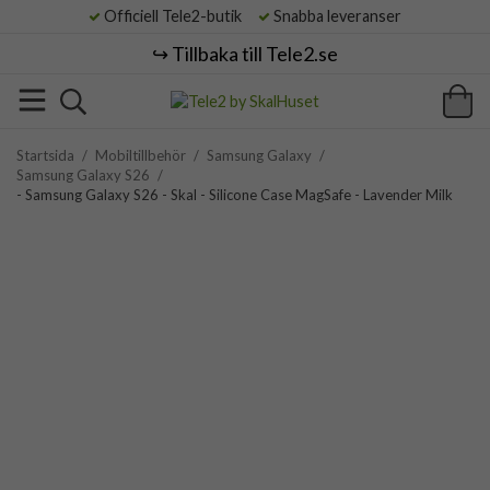
Officiell Tele2-butik
Snabba leveranser
↪️ Tillbaka till Tele2.se
Startsida
/
Mobiltillbehör
/
Samsung Galaxy
/
Samsung Galaxy S26
/
- Samsung Galaxy S26 - Skal - Silicone Case MagSafe - Lavender Milk