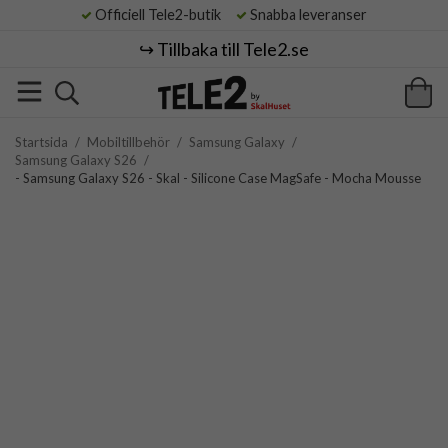
Officiell Tele2-butik
Snabba leveranser
↪️ Tillbaka till Tele2.se
Startsida
/
Mobiltillbehör
/
Samsung Galaxy
/
Samsung Galaxy S26
/
- Samsung Galaxy S26 - Skal - Silicone Case MagSafe - Mocha Mousse