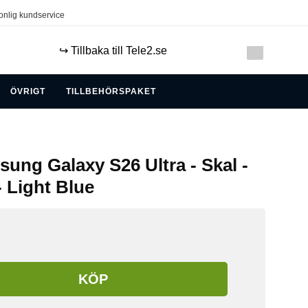
onlig kundservice
↪️ Tillbaka till Tele2.se
ÖVRIGT
TILLBEHÖRSPAKET
ung Galaxy S26 Ultra - Skal -
 Light Blue
KÖP