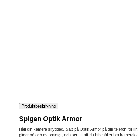
Produktbeskrivning
Spigen Optik Armor
Håll din kamera skyddad. Sätt på Optik Armor på din telefon för li
glider på och av smidigt, och ser till att du bibehåller bra kamerak