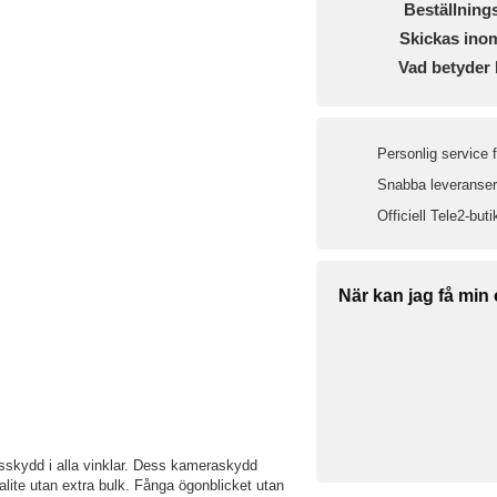
Beställning
Skickas ino
Vad betyder 
Personlig service 
Snabba leveranser 
Officiell Tele2-buti
När kan jag få min
nsskydd i alla vinklar. Dess kameraskydd
valite utan extra bulk. Fånga ögonblicket utan