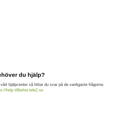
höver du hjälp?
 vårt hjälpcenter så hittar du svar på de vanligaste frågorna:
ps://help.tillbehor.tele2.se