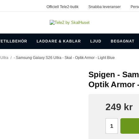
Officiell Tele2-butik
Snabba leveranser
Pers
TETILLBEHÖR
LADDARE & KABLAR
LJUD
BEGAGNAT
Ultra
/
- Samsung Galaxy S26 Ultra - Skal - Optik Armor - Light Blue
Spigen - Sams
Optik Armor -
249 kr