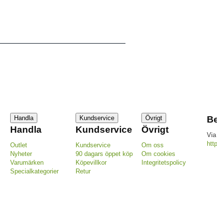
Handla
Kundservice
Övrigt
Be
Handla
Kundservice
Övrigt
Via
htt
Outlet
Kundservice
Om oss
Nyheter
90 dagars öppet köp
Om cookies
Varumärken
Köpevillkor
Integritetspolicy
Specialkategorier
Retur