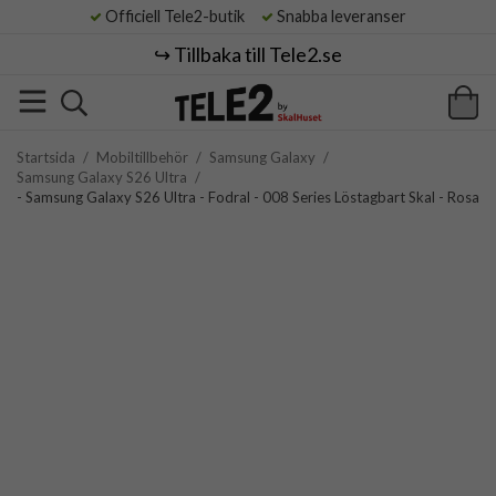
Officiell Tele2-butik
Snabba leveranser
↪️ Tillbaka till Tele2.se
Startsida
/
Mobiltillbehör
/
Samsung Galaxy
/
Samsung Galaxy S26 Ultra
/
- Samsung Galaxy S26 Ultra - Fodral - 008 Series Löstagbart Skal - Rosa