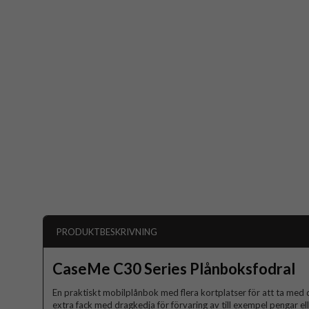
PRODUKTBESKRIVNING
CaseMe C30 Series Plånboksfodral
En praktiskt mobilplånbok med flera kortplatser för att ta med 
extra fack med dragkedja för förvaring av till exempel pengar el