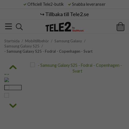
Officiell Tele2-butik
Snabba leveranser
↪️ Tillbaka till Tele2.se
Startsida
/
Mobiltillbehör
/
Samsung Galaxy
/
Samsung Galaxy S25
/
- Samsung Galaxy S25 - Fodral - Copenhagen - Svart