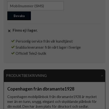
Bevaka
Finns ej i lager.
Personlig service från vår kundtjänst
Snabba leveranser från vårt lager i Sverige
Officiell Tele2-butik
PRODUKTBESKRIVNING
Copenhagen från dbramante1928
Copenhagen mobilplånbok från dbramante1928 är mycket
mer än en tunn, snygg, elegant och skyddande plånbok för
din mobil. Den har även plats för dina kort och sedlar.