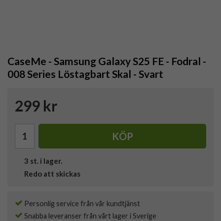
CaseMe - Samsung Galaxy S25 FE - Fodral -
008 Series Löstagbart Skal - Svart
299 kr
KÖP
3
st. i lager.
Redo att skickas
Personlig service från vår kundtjänst
Snabba leveranser från vårt lager i Sverige