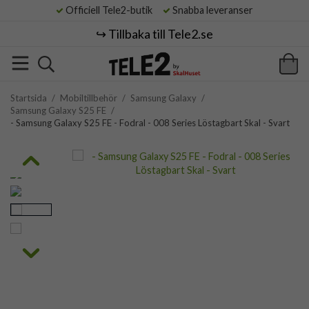
Officiell Tele2-butik
Snabba leveranser
↪️ Tillbaka till Tele2.se
Startsida
/
Mobiltillbehör
/
Samsung Galaxy
/
Samsung Galaxy S25 FE
/
- Samsung Galaxy S25 FE - Fodral - 008 Series Löstagbart Skal - Svart