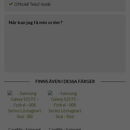
Officiell Tele2-butik
När kan jag få min order?
FINNS ÄVEN I DESSA FÄRGER
CaseMe - Samsung
CaseMe - Samsung