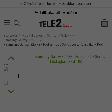
Officiell Tele2-butik
Snabba leveranser
↪️ Tillbaka till Tele2.se
Startsida
/
Mobiltillbehör
/
Samsung Galaxy
/
Samsung Galaxy S25 FE
/
- Samsung Galaxy S25 FE - Fodral - 008 Series Löstagbart Skal - Röd