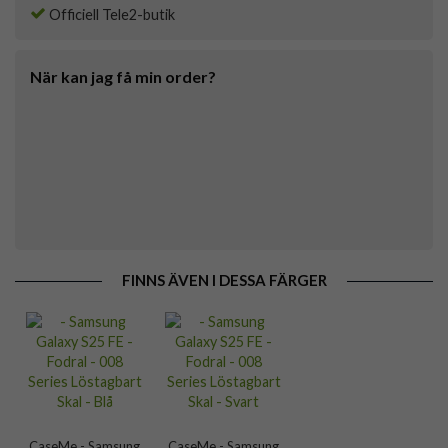
Officiell Tele2-butik
När kan jag få min order?
FINNS ÄVEN I DESSA FÄRGER
CaseMe - Samsung
CaseMe - Samsung