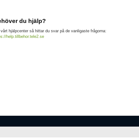
höver du hjälp?
 vårt hjälpcenter så hittar du svar på de vanligaste frågorna:
ps://help.tillbehor.tele2.se