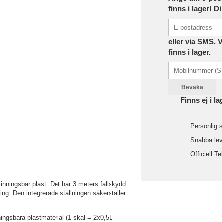
finns i lager! D
eller via SMS. 
finns i lager.
Bevaka
Finns ej i la
Personlig s
Snabba leve
Officiell Te
vinningsbar plast. Det har 3 meters fallskydd
ng. Den integrerade ställningen säkerställer
ingsbara plastmaterial (1 skal = 2x0,5L