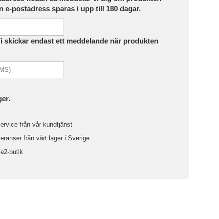
in e-postadress sparas i upp till 180 dagar.
Vi skickar endast ett meddelande när produkten
ger.
ervice från vår kundtjänst
ranser från vårt lager i Sverige
le2-butik