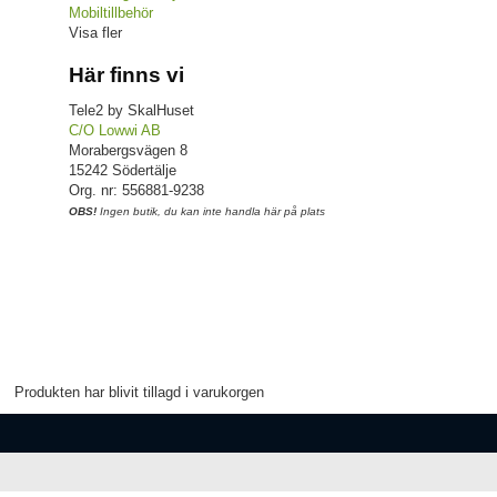
Mobiltillbehör
Visa fler
Här finns vi
Tele2 by SkalHuset
C/O Lowwi AB
Morabergsvägen 8
15242 Södertälje
Org. nr: 556881-9238
OBS!
Ingen butik, du kan inte handla här på plats
Produkten har blivit tillagd i varukorgen