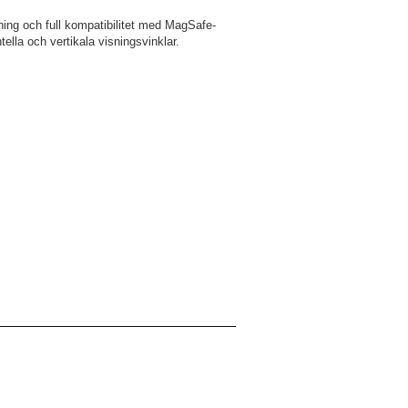
ing och full kompatibilitet med MagSafe-
ella och vertikala visningsvinklar.