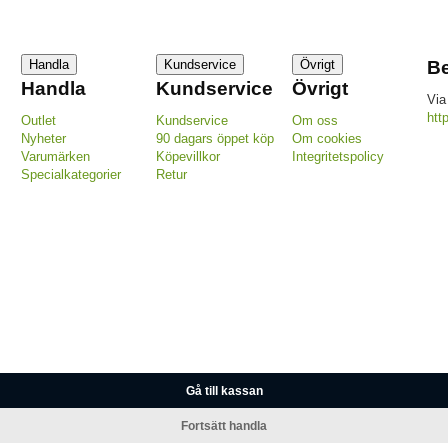
Handla
Kundservice
Övrigt
Be
Handla
Kundservice
Övrigt
Via
htt
Outlet
Kundservice
Om oss
Nyheter
90 dagars öppet köp
Om cookies
Varumärken
Köpevillkor
Integritetspolicy
Specialkategorier
Retur
Gå till kassan
Fortsätt handla