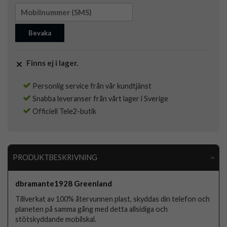
Bevaka
Finns ej i lager.
Personlig service från vår kundtjänst
Snabba leveranser från vårt lager i Sverige
Officiell Tele2-butik
PRODUKTBESKRIVNING
dbramante1928 Greenland
Tillverkat av 100% återvunnen plast, skyddas din telefon och
planeten på samma gång med detta allsidiga och
stötskyddande mobilskal.