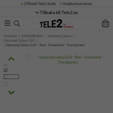
Officiell Tele2-butik
Snabba leveranser
↪️ Tillbaka till Tele2.se
Startsida
/
Mobiltillbehör
/
Samsung Galaxy
/
Samsung Galaxy S24
/
- Samsung Galaxy S24 - Skal - Greenland - Transparent